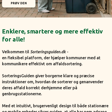
PRØV DEN
Enklere, smartere og mere effektiv
for alle!
Velkommen til
Sorteringsguiden.dk -
en fleksibel platform, der hjælper kommuner med at
kommunikere effektivt om affaldsortering.
SorteringsGuiden giver borgerne klare og præcise
instruktioner om, hvordan de sorterer og genanvender
deres affald korrekt derhjemme eller på
genbrugsstationerne.
Med et intuitivt, brugervenligt design til både stationære
og mobile enheder sikrer guiden, at alle har nem adgang